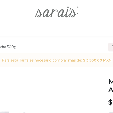
Inicio
Productos
Regístrate
Contáctanos
dra 500g
Para esta Tarifa es necesario comprar más de:
$
3,500.00
MXN
M
A