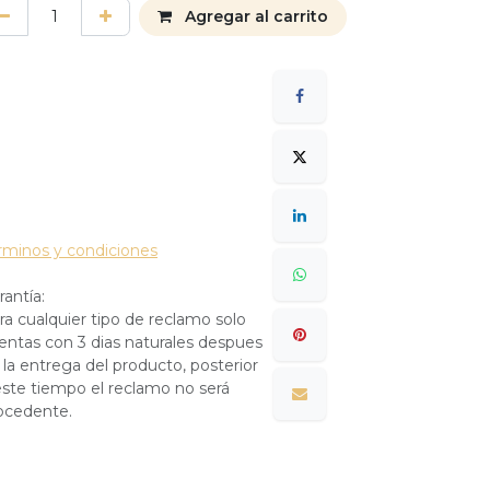
Agregar al carrito
rminos y condiciones
rantía:
ra cualquier tipo de reclamo solo
entas con 3 dias naturales despues
 la entrega del producto, posterior
este tiempo el reclamo no será
ocedente.