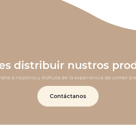
es distribuir nustros pro
ete a nosotros y disfruta de la experiencia de comer bi
Contáctanos
 2163 6178