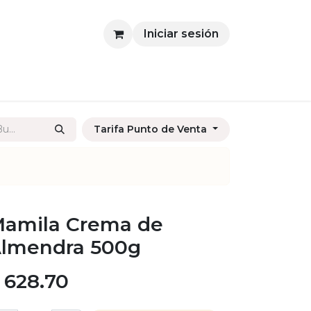
Iniciar sesión
Tarifa Punto de Venta
amila Crema de
lmendra 500g
$
628.70